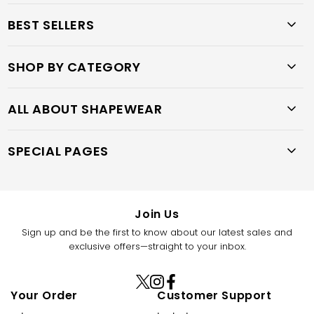
BEST SELLERS
SHOP BY CATEGORY
ALL ABOUT SHAPEWEAR
SPECIAL PAGES
Join Us
Sign up and be the first to know about our latest sales and
exclusive offers—straight to your inbox.
X
Instagram
Facebook
Your Order
Customer Support
(Twitter)