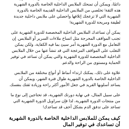
دائمًا، ويمكن أن تمنحك الملابس الداخلية الخاصة بالدورة الشهرية
هذه الثقة! تخلصي من الملابس الداخلية القديمة الخاصة بالدورة
الشهرية التي لا تزعجك إتلافها واحصلي على ملابس داخلية جديدة
لطيفة ومريحة للدورة الشهرية!
يمكن أن تساعدك الملابس الداخلية المخصصة للدورة الشهرية على
تجنب المواقف المحرجة مثل اتساخ ملاءات السرير أو الملابس. إن
التعامل مع الدورة الشهرية أمر سيئ بما فيه الكفاية، ولكن يمكن
التغلب على المواقف المزعجة التي قد تنشأ عنها من خلال الملابس
الداخلية المخصصة للدورة الشهرية والتي يمكن أن تساعد في توفير
الحماية ومستوى من الراحة والدعم.
علاوة على ذلك، يمكنك ارتداء أنماط أو أنواع مختلفة من الملابس
الداخلية الخاصة بالدورة الشهرية طوال فترة الشهر، ويمكن أن
يساعد أسلوبها الفريد في جعل الأمور أكثر راحة وزيادة ثقتك بنفسك.
على سبيل المثال، في نهاية دورتك الشهرية، قد تحتاجين إلى نوع ما
من منتجات الدورة الشهرية، لذا فإن سراويل الدورة الشهرية التي
تساعد على تدفق الدم بشكل أخف قد تساعدك!
كيف يمكن للملابس الداخلية الخاصة بالدورة الشهرية
أن تساعدك في توفير المال