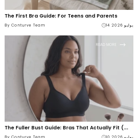
The First Bra Guide: For Teens and Parents
14 يوليو 2026
By Conturve Team
READ MORE
The Fuller Bust Guide: Bras That Actually Fit (...
10 يوليو 2026
By Conturve Team