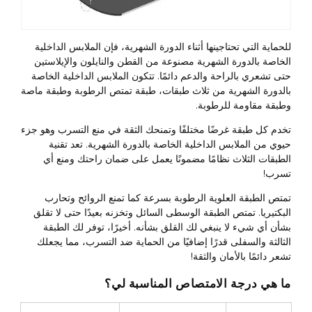
للحماية التي تحتاجينها أثناء الدورة الشهرية، فإن الملابس الداخلية
الخاصة بالدورة الشهرية مصنوعة من القطن والنايلون والإيلاستين
حتى تشعري بالراحة والدعم دائمًا. تتكون الملابس الداخلية الخاصة
بالدورة الشهرية من ثلاث طبقات، طبقة تمتص الرطوبة وطبقة ماصة
وطبقة مقاومة للرطوبة.
تخدم كل طبقة غرضًا مختلفًا وتمنحك الثقة في منع التسرب وهو جزء
حيوي من الملابس الداخلية الخاصة بالدورة الشهرية. تعد تقنية
الطبقات الثلاث نظامًا مضمونًا يعمل على ضمان راحتك ومنع أي
تسرب!
تمتص الطبقة العلوية الرطوبة بسرعة كما تمنع الروائح وتحارب
البكتيريا. تمتص الطبقة الوسطى السائل وتخزنه بعيدًا حتى لا تقلق
بشأن أي شيء لا ينبغي لك القلق بشأنه. أخيرًا، توفر لك الطبقة
الثالثة والسفلى قدرًا إضافيًا من الحماية ضد التسرب، مما يجعلك
تشعر دائمًا بالأمان والثقة!
ما هي درجة الامتصاص المناسبة لي؟