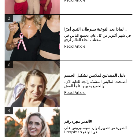
Read Article
2
لماذا يعد التوعية بسرطان الثدي أمرًا ...
في شهر أكتوبر من كل عام، يجتمع الناس في
مختلف أنحاء العالم لرفع ...
Read Article
3
دليل المبتدئين لملابس تشكيل الجسم
أصبحت الملابس المشدّة رائجة للغاية الآن،
والجميع يحبونها. تلجأ المش...
Read Article
4
العمر مجرد رقم!!
الصورة من تصوير إدوارد سيسنيروس على
Unsplash في الواقع، ...