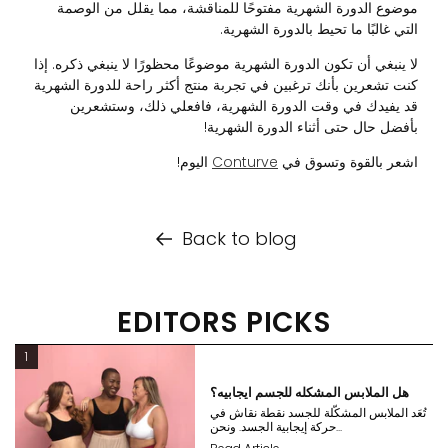
موضوع الدورة الشهرية مفتوحًا للمناقشة، مما يقلل من الوصمة
التي غالبًا ما تحيط بالدورة الشهرية.
لا ينبغي أن تكون الدورة الشهرية موضوعًا محظورًا لا ينبغي ذكره. إذا
كنت تشعرين بأنك ترغبين في تجربة منتج أكثر راحة للدورة الشهرية
قد يفيدك في وقت الدورة الشهرية، فافعلي ذلك، وستشعرين
بأفضل حال حتى أثناء الدورة الشهرية!
اشعر بالقوة وتسوق في
Conturve
اليوم!
Back to blog
EDITORS PICKS
1
هل الملابس المشكله للجسم ايجابيه؟
تُعَد الملابس المشكّلة للجسد نقطة نقاش في
حركة إيجابية الجسد. ونحن...