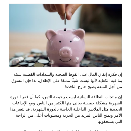
إن فكرة إنفاق المال على الفوط الصحية والسدادات القطنية سيئة
بما فيه الكفاية لأنها ليست شيئًا ممتعًا على الإطلاق، لذا فإن التسوق
من أجل المتعة يصبح خارج النافذة!
إن منتجات النظافة النسائية ليست رخيصة الثمن، كما أن فقر الدورة
الشهرية مشكلة حقيقية يعاني منها الكثير من الناس. ومع الإبداعات
الجديدة مثل الملابس الداخلية الخاصة بالدورة الشهرية، قد يتغير هذا
الأمر ويمنح الناس المزيد من الحرية ومستويات أعلى من الراحة
التي يستحقونها.