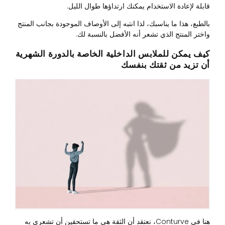
قابلة لإعادة الاستخدام يمكنك ارتداؤها طوال الليل.
بالطبع، هذا ما يناسبك، لذا انتبه إلى الأوصاف الموجودة بجانب المنتج
واختر المنتج الذي تشعر أنه الأفضل بالنسبة لك.
كيف يمكن للملابس الداخلية الخاصة بالدورة الشهرية
أن تزيد من ثقتك بنفسك
هنا في Conturve، نعتقد أن الثقة هي ما تستحقين أن تشعري به