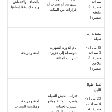
سدادة
بالجفاف والانتعاش
الشهرية، أو تسرب أو
قطنية، 2
ويمنحك دعمًا إضافيًا
إفرازات من المثانة
ملعقة
صغيرة)
معتدلة إلى
ثقيلة
15 مل (2-
أيام الدورة الشهرية
3 سدادة
متوسطة إلى غزيرة،
آمنة ومريحة
قطنية، 3
تسربات المثانة
ملاعق
صغيرة)
ثقيل طوال
الليل
فترات الحيض الثقيلة
20 مل (3-
وتسرب المثانة ومانع
آمنة ومريحة
4 سدادات
التسرب لحماية
ومقاومة للتسرب
قطنية، 4
الملابس والملاءات