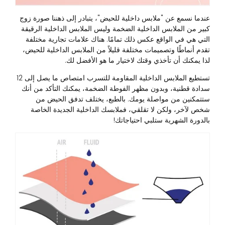
عندما نسمع عن "ملابس داخلية للحيض"، يتبادر إلى ذهننا صورة زوج
كبير من الملابس الداخلية الضخمة وليس الملابس الداخلية الرقيقة
التي هي في الواقع عكس ذلك تمامًا. هناك علامات تجارية مختلفة
تقدم أنماطًا وتصميمات مختلفة قليلاً من الملابس الداخلية للحيض،
لذا يمكنك أن تأخذي وقتك لاختيار ما هو الأفضل لك.
تستطيع الملابس الداخلية المقاومة للتسرب امتصاص ما يصل إلى 12
سدادة قطنية، وبدون مظهر الفوطة الضخمة، يمكنك التأكد من أنك
ستتمكنين من مواصلة يومك. بالطبع، يختلف تدفق الحيض من
شخص لآخر، ولكن لا تقلقي، فملابسك الداخلية الجديدة الخاصة
بالدورة الشهرية ستلبي احتياجاتك!