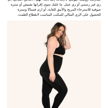
زي غير رسمي أو زي عمل. ما عليك سوى إقرانها بقميص أو سترة
صوفية للاسترخاء المريح والأنيق للغاية، أو ارتدِ فستانًا وسترة
للحصول على الزي المثالي للمكتب المناسب لانقطاع الطمث.