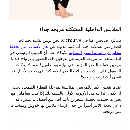
الملابس الداخلية المشكله مريحه جدا!
سنكون صادقين. هنا في Conturve، نحن نؤمن بشدة بحمالات
الصدر غير السلكية. حتى أننا كتبنا مدونة عن
أهم الأسباب التي تجعلنا
نتخلى عن حمالة الصدر السلكية
للأبد! لا شك أن السبب الرئيسي في
القائمة هو أنها مريحة للغاية. هل تعرفين ذلك الشعور بالارتياح عندما
تنزعين حمالة الصدر المؤلمة في نهاية يوم طويل؟ نعم، لا يمكنك
الحصول على ذلك مع حمالات الصدر اللاسلكية. في بعض الأحيان قد
تنسى أنك ترتدين واحدة!
عندما يتعلق الأمر بالملابس المناسبة لمرحلة انقطاع الطمث، يجب
أن تكون الراحة هي الأولوية الأولى بالنسبة لك. إذا كنت تتعاملين مع
تغيرات جسدية تجعلك تشعرين بأنك أقل من أفضل ما يمكن، فلا
داعي لجعل الأمر أسوأ من خلال ارتداء ملابس بها خدوش ومقاسات
غير مريحة.