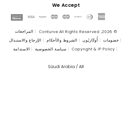
We Accept
Payment
methods
المراجعات
Conturve
.All Rights Reserved
© 2026,
خصومات
أُوكَازيُون
الشروط والأحكام
الإرجاع والاستبدال
Copyright & IP Policy
سياسة الخصوصية
الاستدامة
Select Your Region:
Saudi Arabia / AR