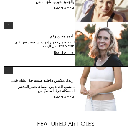
والجميع يحبونها. تلجأ المش...
Read Article
4
العمر مجرد رقم!!
الصورة من تصوير إدوارد سيسنيروس على
Unsplash في الواقع، ...
Read Article
5
ارتداء ملابس داخلية ضيقة جدًا عليك قد...
بالنسبة للعديد من النساء، تعتبر الملابس
المشكّلة جزءًا أساسيًا من ...
Read Article
FEATURED ARTICLES