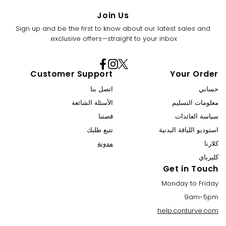
Join Us
Sign up and be the first to know about our latest sales and
exclusive offers—straight to your inbox.
Facebook
Instagram
X
Customer Support
Your Order
(Twitter)
حسابي
اتصل بنا
معلومات التسليم
الأسئلة الشائعة
سياسة العائدات
قصتنا
استوديو اللياقة البدنية
تتبع طلبك
كلارنا
مدونة
كليرباي
Get in Touch
Monday to Friday
9am-5pm
help.conturve.com