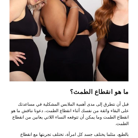
ما هو انقطاع الطمث؟
قبل أن نتطرق إلى مدى أهمية الملابس المشكلية في مساعدتك
على البقاء واثقة من نفسك أثناء انقطاع الطمث، دعونا نناقش ما هو
انقطاع الطمث وما يمكن أن تتوقعه النساء اللاتي يعانين من انقطاع
الطمث.
بالطبع، مثلما يختلف جسد كل امرأة، تختلف تجربتها مع انقطاع