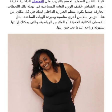
قابلة للتنفس للسماح للجسم بالتبريد، مثل
القمصان
الداخلية خفيفة
الوزن. القماش خفيف الوزن للغاية للمساعدة في تهدئة تلك اللحظات
الحارقة عندما يكون منظم الحرارة الداخلي لديك في كل مكان. من
هنا، التزمي بملابس أخرى مناسبة ومبردة للهبات الساخنة، مثل
القمصان الكتانية الخفيفة أو الملابس الرياضية، والتي يمكنك إزالتها
بسهولة وراحة عندما تحتاجين إليها.